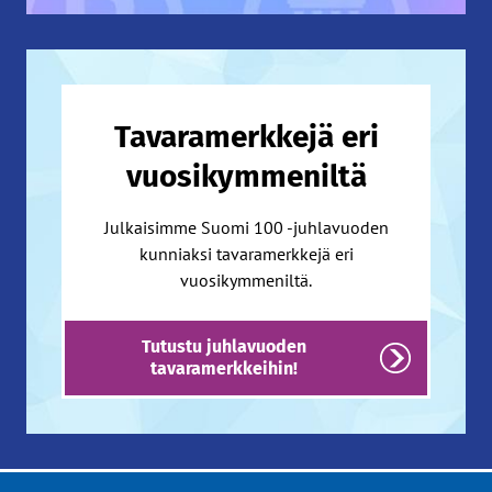
Tavaramerkkejä eri
vuosikymmeniltä
Julkaisimme Suomi 100 -juhlavuoden
kunniaksi tavaramerkkejä eri
vuosikymmeniltä.
Tutustu juhlavuoden
tavaramerkkeihin!