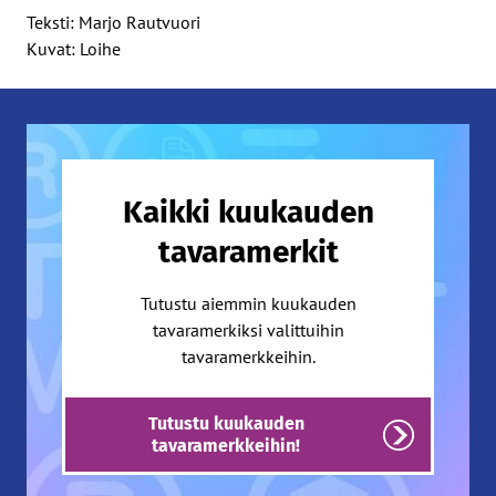
Teksti: Marjo Rautvuori
Kuvat: Loihe
Kaikki kuukauden
tavaramerkit
Tutustu aiemmin kuukauden
tavaramerkiksi valittuihin
tavaramerkkeihin.
Tutustu kuukauden
tavaramerkkeihin!