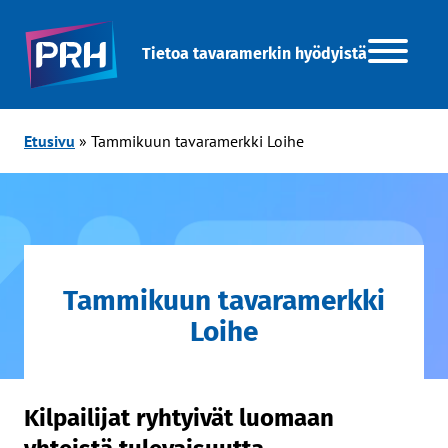
Tietoa tavaramerkin hyödyistä
Etusivu
»
Tammikuun tavaramerkki Loihe
Tammikuun tavaramerkki
Loihe
Kilpailijat ryhtyivät luomaan