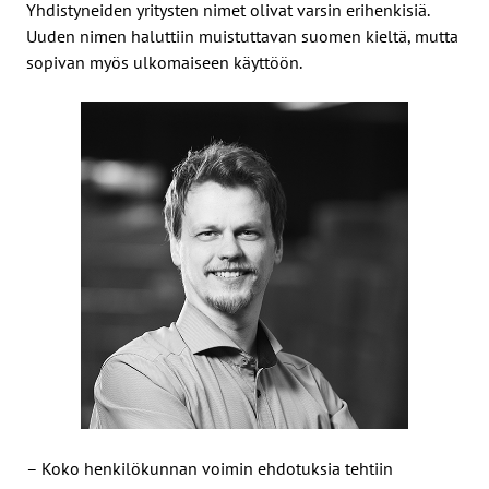
Yhdistyneiden yritysten nimet olivat varsin erihenkisiä.
Uuden nimen haluttiin muistuttavan suomen kieltä, mutta
sopivan myös ulkomaiseen käyttöön.
– Koko henkilökunnan voimin ehdotuksia tehtiin