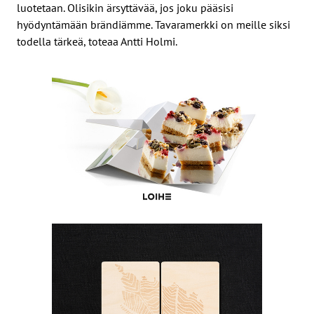
luotetaan. Olisikin ärsyttävää, jos joku pääsisi
hyödyntämään brändiämme. Tavaramerkki on meille siksi
todella tärkeä, toteaa Antti Holmi.