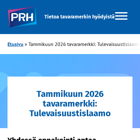
Tietoa tavaramerkin hyödyistä
Etusivu
»
Tammikuun 2026 tavaramerkki: Tulevaisuustislaam
Tammikuun 2026
tavaramerkki:
Tulevaisuustislaamo