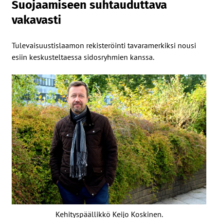
Suojaamiseen suhtauduttava
vakavasti
Tulevaisuustislaamon rekisteröinti tavaramerkiksi nousi
esiin keskusteltaessa sidosryhmien kanssa.
Kehityspäällikkö Keijo Koskinen.