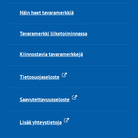
Näin haet tavaramerkkiä
Tavaramerkki liiketoiminnassa
Kiinnostavia tavaramerkkejä
Tietosuojaseloste
Saavutettavuusseloste
Lisää yhteystietoja