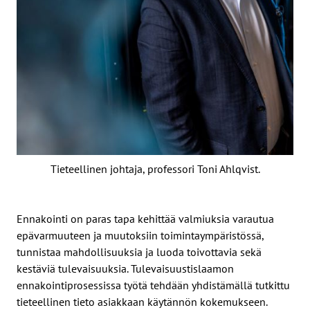
Tieteellinen johtaja, professori Toni Ahlqvist.
Ennakointi on paras tapa kehittää valmiuksia varautua
epävarmuuteen ja muutoksiin toimintaympäristössä,
tunnistaa mahdollisuuksia ja luoda toivottavia sekä
kestäviä tulevaisuuksia. Tulevaisuustislaamon
ennakointiprosessissa työtä tehdään yhdistämällä tutkittu
tieteellinen tieto asiakkaan käytännön kokemukseen.