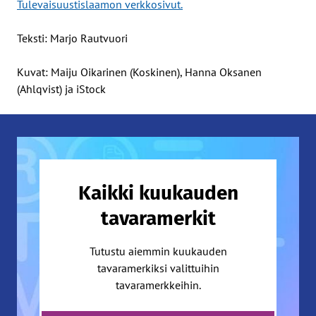
Tulevaisuustislaamon verkkosivut.
Teksti: Marjo Rautvuori
Kuvat: Maiju Oikarinen (Koskinen), Hanna Oksanen
(Ahlqvist) ja iStock
Kaikki kuukauden
tavaramerkit
Tutustu aiemmin kuukauden
tavaramerkiksi valittuihin
tavaramerkkeihin.