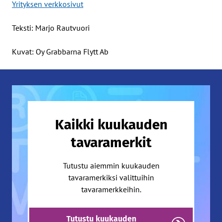
Yrityksen verkkosivut
Teksti: Marjo Rautvuori
Kuvat: Oy Grabbarna Flytt Ab
Kaikki kuukauden
tavaramerkit
Tutustu aiemmin kuukauden
tavaramerkiksi valittuihin
tavaramerkkeihin.
Tutustu kuukauden