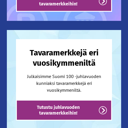
tavaramerkkeihin!
Tavaramerkkejä eri
vuosikymmeniltä
Julkaisimme Suomi 100 -juhlavuoden
kunniaksi tavaramerkkejä eri
vuosikymmeniltä.
Tutustu juhlavuoden
tavaramerkkeihin!