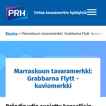
Tietoa tavaramerkin hyödyistä
Etusivu
»
Marraskuun tavaramerkki: Grabbarna Flytt -kuviome
Marraskuun tavaramerkki:
Grabbarna Flytt -
kuviomerkki