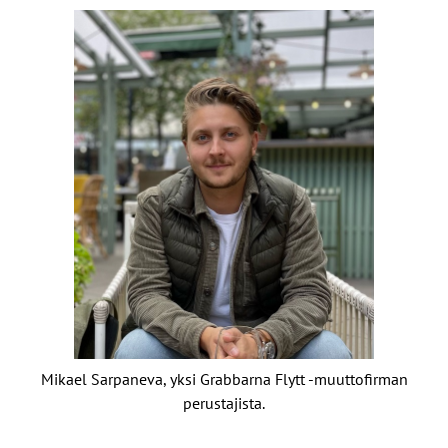
Mikael Sarpaneva, yksi Grabbarna Flytt -muuttofirman
perustajista.