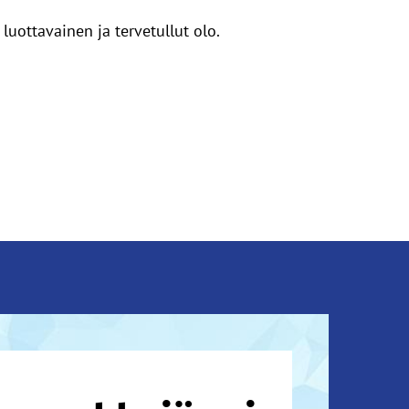
luottavainen ja tervetullut olo.