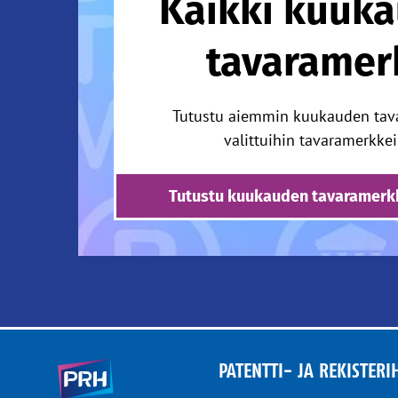
Kaikki kuuk
tavaramer
Tutustu aiemmin kuukauden tav
valittuihin tavaramerkkei
Tutustu kuukauden tavaramerkk
PATENTTI- JA REKISTERI