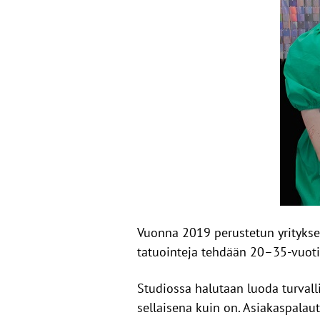
Vuonna 2019 perustetun yritykse
tatuointeja tehdään 20–35-vuotiai
Studiossa halutaan luoda turvall
sellaisena kuin on. Asiakaspalau