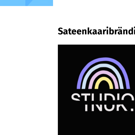
Sateenkaaribrändi