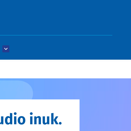
dio inuk.