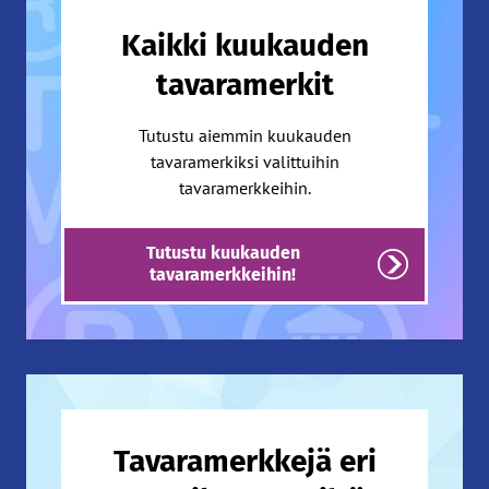
Kaikki kuukauden
tavaramerkit
Tutustu aiemmin kuukauden
tavaramerkiksi valittuihin
tavaramerkkeihin.
Tutustu kuukauden
tavaramerkkeihin!
Tavaramerkkejä eri