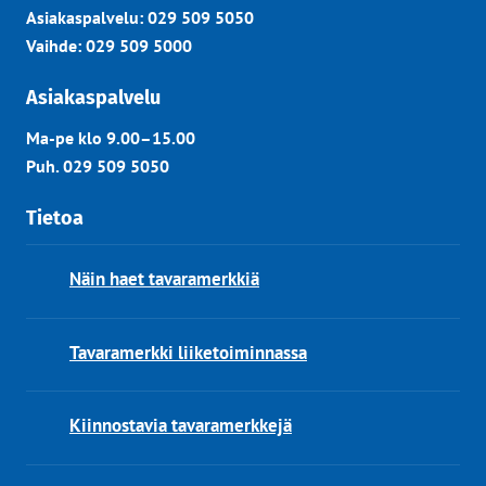
Asiakaspalvelu: 029 509 5050
Vaihde: 029 509 5000
Asiakaspalvelu
Ma-pe klo 9.00–15.00
Puh. 029 509 5050
Tietoa
Näin haet tavaramerkkiä
Tavaramerkki liiketoiminnassa
Kiinnostavia tavaramerkkejä