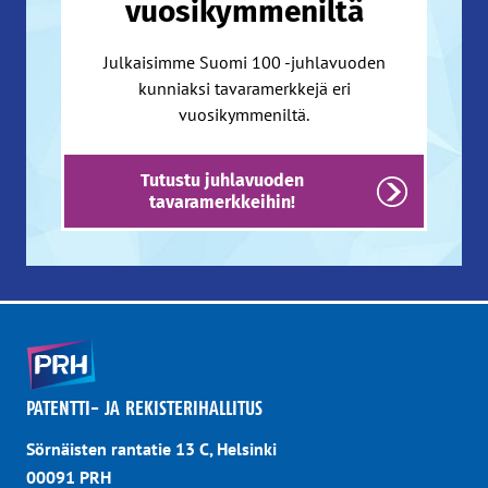
vuosikymmeniltä
Julkaisimme Suomi 100 -juhlavuoden
kunniaksi tavaramerkkejä eri
vuosikymmeniltä.
Tutustu juhlavuoden
tavaramerkkeihin!
PATENTTI- JA REKISTERIHALLITUS
Sörnäisten rantatie 13 C, Helsinki
00091 PRH