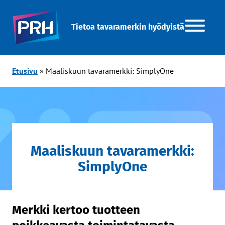
Tietoa tavaramerkin hyödyistä
Etusivu
»
Maaliskuun tavaramerkki: SimplyOne
Maaliskuun tavaramerkki:
SimplyOne
Merkki kertoo tuotteen