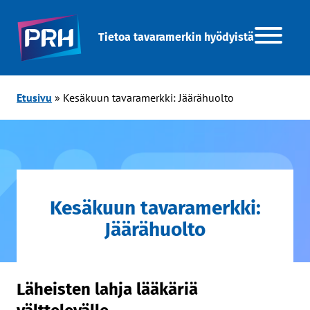
Tietoa tavaramerkin hyödyistä
Etusivu
»
Kesäkuun tavaramerkki: Jäärähuolto
Kesäkuun tavaramerkki:
Jäärähuolto
Läheisten lahja lääkäriä