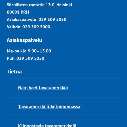
Sörnäisten rantatie 13 C, Helsinki
00091 PRH
Asiakaspalvelu: 029 509 5050
Vaihde: 029 509 5000
Asiakaspalvelu
Ma-pe klo 9.00–15.00
Puh. 029 509 5050
Tietoa
Näin haet tavaramerkkiä
Tavaramerkki liiketoiminnassa
Kiinnostavia tavaramerkkejä