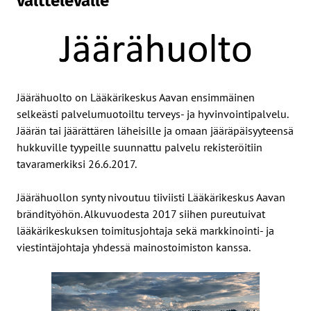
välttelevälle
Jäärähuolto on Lääkärikeskus Aavan ensimmäinen
selkeästi palvelumuotoiltu terveys- ja hyvinvointipalvelu.
Jäärän tai jäärättären läheisille ja omaan jääräpäisyyteensä
hukkuville tyypeille suunnattu palvelu rekisteröitiin
tavaramerkiksi 26.6.2017.
Jäärähuollon synty nivoutuu tiiviisti Lääkärikeskus Aavan
brändityöhön. Alkuvuodesta 2017 siihen pureutuivat
lääkärikeskuksen toimitusjohtaja sekä markkinointi- ja
viestintäjohtaja yhdessä mainostoimiston kanssa.