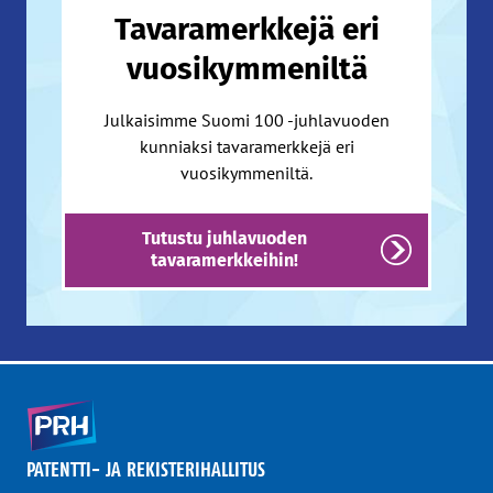
Tavaramerkkejä eri
vuosikymmeniltä
Julkaisimme Suomi 100 -juhlavuoden
kunniaksi tavaramerkkejä eri
vuosikymmeniltä.
Tutustu juhlavuoden
tavaramerkkeihin!
PATENTTI- JA REKISTERIHALLITUS