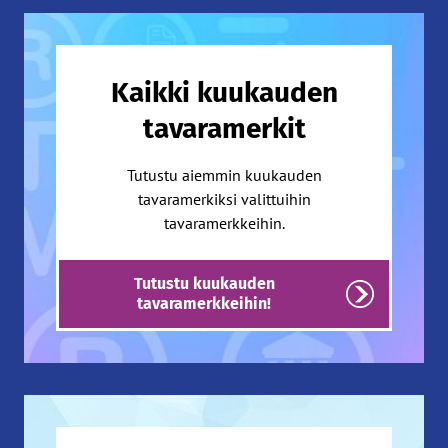
Kaikki kuukauden
tavaramerkit
Tutustu aiemmin kuukauden
tavaramerkiksi valittuihin
tavaramerkkeihin.
Tutustu kuukauden
tavaramerkkeihin!