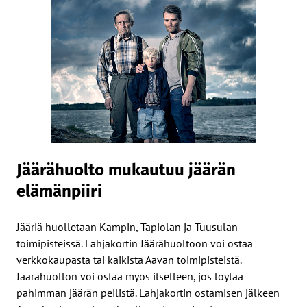
Jäärähuolto mukautuu jäärän
elämänpiiri
Jääriä huolletaan Kampin, Tapiolan ja Tuusulan
toimipisteissä. Lahjakortin Jäärähuoltoon voi ostaa
verkkokaupasta tai kaikista Aavan toimipisteistä.
Jäärähuollon voi ostaa myös itselleen, jos löytää
pahimman jäärän peilistä. Lahjakortin ostamisen jälkeen