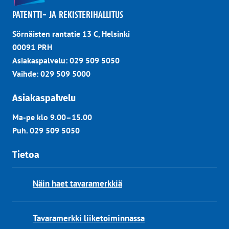
PATENTTI- JA REKISTERIHALLITUS
Sörnäisten rantatie 13 C, Helsinki
00091 PRH
Asiakaspalvelu: 029 509 5050
Vaihde: 029 509 5000
Asiakaspalvelu
Ma-pe klo 9.00–15.00
Puh. 029 509 5050
Tietoa
Näin haet tavaramerkkiä
Tavaramerkki liiketoiminnassa