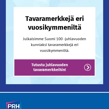
Tavaramerkkejä eri
vuosikymmeniltä
Julkaisimme Suomi 100 -juhlavuoden
kunniaksi tavaramerkkejä eri
vuosikymmeniltä.
Tutustu juhlavuoden
tavaramerkkeihin!