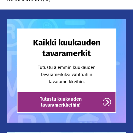
Kaikki kuukauden
tavaramerkit
Tutustu aiemmin kuukauden
tavaramerkiksi valittuihin
tavaramerkkeihin.
Tutustu kuukauden
tavaramerkkeihin!