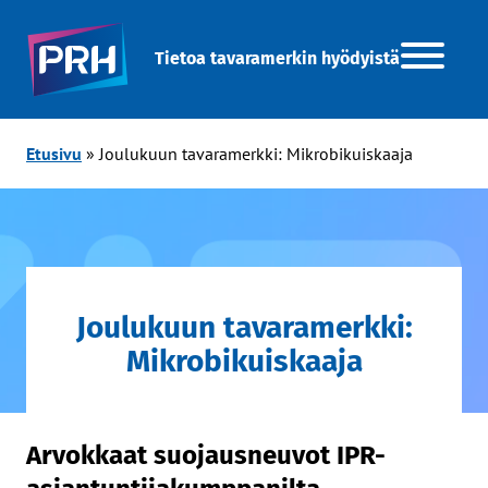
Tietoa tavaramerkin hyödyistä
Etusivu
»
Joulukuun tavaramerkki: Mikrobikuiskaaja
Joulukuun tavaramerkki:
Mikrobikuiskaaja
Arvokkaat suojausneuvot IPR-