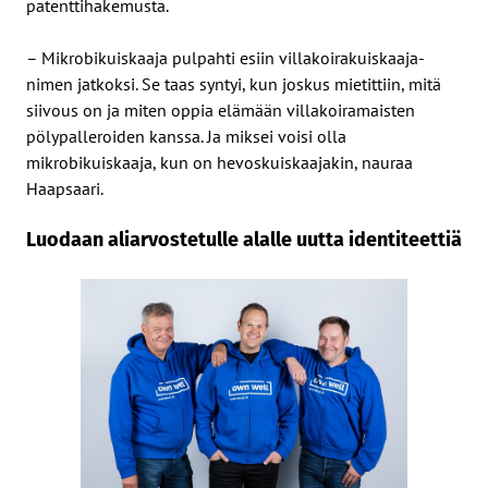
patenttihakemusta.
– Mikrobikuiskaaja pulpahti esiin villakoirakuiskaaja-
nimen jatkoksi. Se taas syntyi, kun joskus mietittiin, mitä
siivous on ja miten oppia elämään villakoiramaisten
pölypalleroiden kanssa. Ja miksei voisi olla
mikrobikuiskaaja, kun on hevoskuiskaajakin, nauraa
Haapsaari.
Luodaan aliarvostetulle alalle uutta identiteettiä