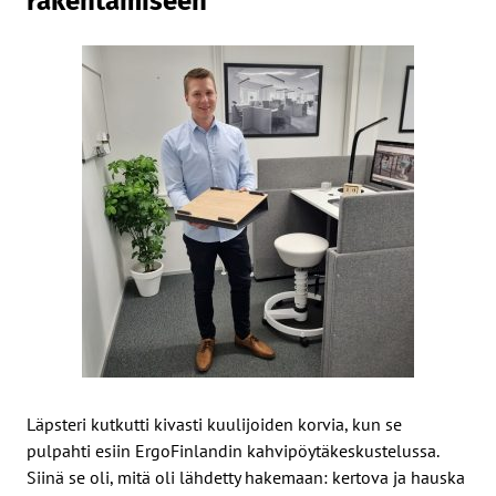
rakentamiseen
Läpsteri kutkutti kivasti kuulijoiden korvia, kun se
pulpahti esiin ErgoFinlandin kahvipöytäkeskustelussa.
Siinä se oli, mitä oli lähdetty hakemaan: kertova ja hauska