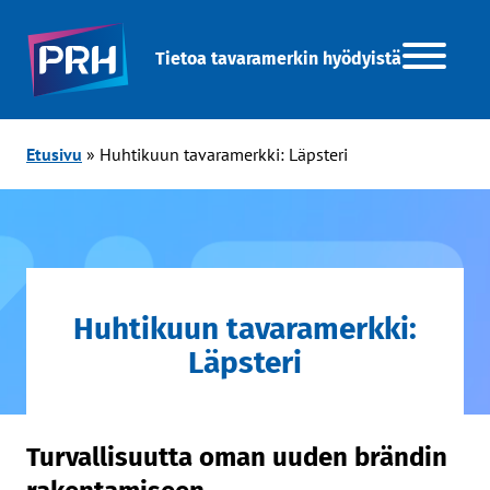
Tietoa tavaramerkin hyödyistä
Etusivu
»
Huhtikuun tavaramerkki: Läpsteri
Huhtikuun tavaramerkki:
Läpsteri
Turvallisuutta oman uuden brändin