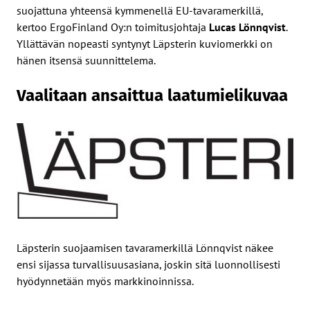
suojattuna yhteensä kymmenellä EU-tavaramerkillä,
kertoo ErgoFinland Oy:n toimitusjohtaja
Lucas Lönnqvist
.
Yllättävän nopeasti syntynyt Läpsterin kuviomerkki on
hänen itsensä suunnittelema.
Vaalitaan ansaittua laatumielikuvaa
Läpsterin suojaamisen tavaramerkillä Lönnqvist näkee
ensi sijassa turvallisuusasiana, joskin sitä luonnollisesti
hyödynnetään myös markkinoinnissa.