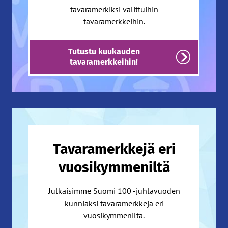
tavaramerkiksi valittuihin
tavaramerkkeihin.
Tutustu kuukauden
tavaramerkkeihin!
Tavaramerkkejä eri
vuosikymmeniltä
Julkaisimme Suomi 100 -juhlavuoden
kunniaksi tavaramerkkejä eri
vuosikymmeniltä.