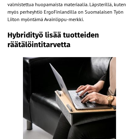
valmistettua huopamaista materiaalia. Läpsterillä, kuten
myös perheyhtiö ErgoFinlandilla on Suomalaisen Työn
Liiton myöntämä Avainlippu-merkki.
Hybridityö lisää tuotteiden
räätälöintitarvetta