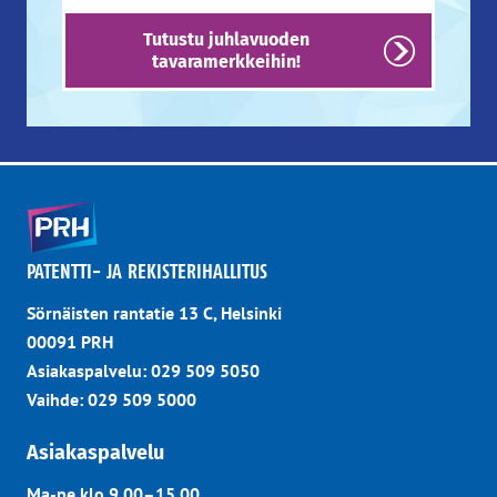
Tutustu juhlavuoden
tavaramerkkeihin!
PATENTTI- JA REKISTERIHALLITUS
Sörnäisten rantatie 13 C, Helsinki
00091 PRH
Asiakaspalvelu: 029 509 5050
Vaihde: 029 509 5000
Asiakaspalvelu
Ma-pe klo 9.00–15.00