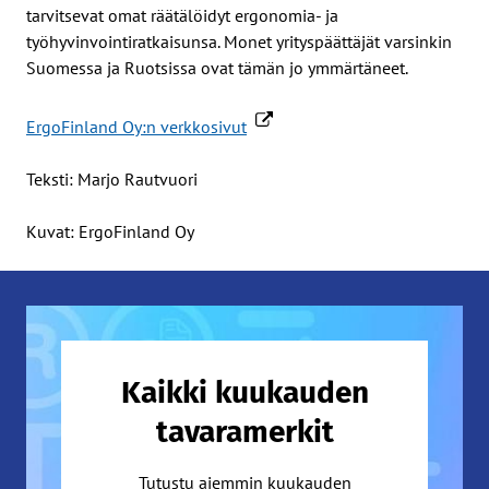
tarvitsevat omat räätälöidyt ergonomia- ja
työhyvinvointiratkaisunsa. Monet yrityspäättäjät varsinkin
Suomessa ja Ruotsissa ovat tämän jo ymmärtäneet.
ErgoFinland Oy:n verkkosivut
Teksti: Marjo Rautvuori
Kuvat: ErgoFinland Oy
Kaikki kuukauden
tavaramerkit
Tutustu aiemmin kuukauden