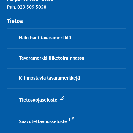
Puh. 029 509 5050
Tietoa
Näin haet tavaramerkkiä
Tavaramerkki liiketoiminnassa
Kiinnostavia tavaramerkkejä
Tietosuojaseloste
Saavutettavuusseloste