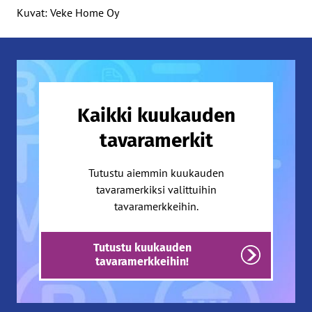
Kuvat: Veke Home Oy
Kaikki kuukauden
tavaramerkit
Tutustu aiemmin kuukauden
tavaramerkiksi valittuihin
tavaramerkkeihin.
Tutustu kuukauden
tavaramerkkeihin!