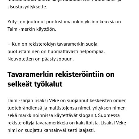
sisustusyritykselle.
Yritys on joutunut puolustamaankin yksinoikeuksiaan
Taimi-merkin käyttöön.
– Kun on rekisteröidyn tavaramerkin suoja,
puolustaminen on huomattavasti helpompaa.
Neuvotellen on päästy sopuun.
Tavaramerkin rekisteröintiin on
selkeät työkalut
Taimi-sarjan lisäksi Veke on suojannut keskeisten omien
tuotebrändiensä ja mallistojensa nimet, yrityksen nimen
sekä markkinoinnissa käytettävät sloganit. Suomessa
rekisteröityjä tavaramerkkejä on kaksitoista. Lisäksi Veke-
nimi on suojattu kansainvälisesti laajasti.