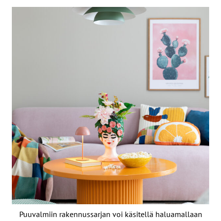
Puuvalmiin rakennussarjan voi käsitellä haluamallaan