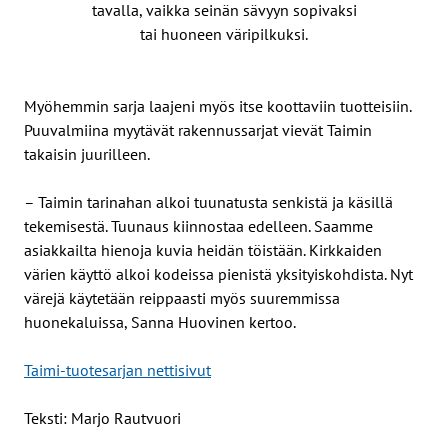
tavalla, vaikka seinän sävyyn sopivaksi
tai huoneen väripilkuksi.
Myöhemmin sarja laajeni myös itse koottaviin tuotteisiin.
Puuvalmiina myytävät rakennussarjat vievät Taimin
takaisin juurilleen.
– Taimin tarinahan alkoi tuunatusta senkistä ja käsillä
tekemisestä. Tuunaus kiinnostaa edelleen. Saamme
asiakkailta hienoja kuvia heidän töistään. Kirkkaiden
värien käyttö alkoi kodeissa pienistä yksityiskohdista. Nyt
värejä käytetään reippaasti myös suuremmissa
huonekaluissa, Sanna Huovinen kertoo.
Taimi-tuotesarjan nettisivut
Teksti: Marjo Rautvuori