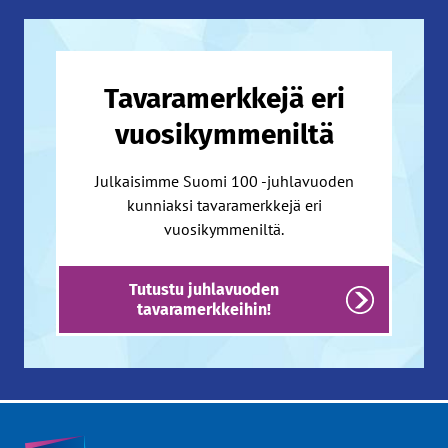
Tavaramerkkejä eri
vuosikymmeniltä
Julkaisimme Suomi 100 -juhlavuoden
kunniaksi tavaramerkkejä eri
vuosikymmeniltä.
Tutustu juhlavuoden
tavaramerkkeihin!