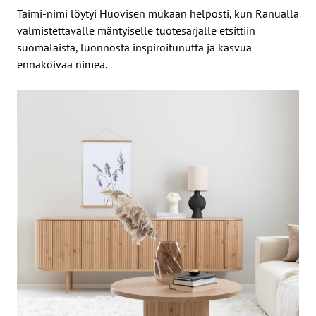
Taimi-nimi löytyi Huovisen mukaan helposti, kun Ranualla
valmistettavalle mäntyiselle tuotesarjalle etsittiin
suomalaista, luonnosta inspiroitunutta ja kasvua
ennakoivaa nimeä.