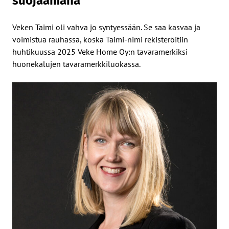
suojaamana
Veken Taimi oli vahva jo syntyessään. Se saa kasvaa ja
voimistua rauhassa, koska Taimi-nimi rekisteröitiin
huhtikuussa 2025 Veke Home Oy:n tavaramerkiksi
huonekalujen tavaramerkkiluokassa.