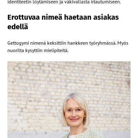
identiteetin löytämiseen ja väkivallasta irtautumiseen.
Erottuvaa nimeä haetaan asiakas
edellä
Gettogymi nimenä keksittiin hankkeen työryhmässä. Myös
nuorilta kysyttiin mielipiteitä.