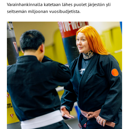
Varainhankinnalla katetaan lähes puolet järjestön yli
seitsemän miljoonan vuosibudjetista.