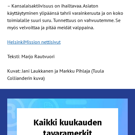
– Kansalaisaktiivisuus on ihailtavaa. Asiaton
käyttäytyminen ylipäänsä tahrii varainkeruuta ja on koko
toimialalle suuri suru. Tunnettuus on vahvuutemme. Se
myös velvoittaa ja pitää meidät valppaina.
HelsinkiMission nettisivut
Teksti: Marjo Rautvuori
Kuvat: Jani Laukkanen ja Markku Pihlaja (Tuula
Collianderin kuva)
Kaikki kuukauden
tavaramerkit