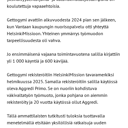
koulutettuja vapaaehtoisia.
Gettogymi avattiin alkuvuodesta 2024 pian sen jälkeen,
kun Vantaan kaupungin nuorisopalvelu otti yhteyttä
HelsinkiMissioon. Yhteinen ymmärrys työmuodon
tarpeellisuudesta oli vahva.
Jo ensimmäisenä vajaana toimintavuotena salilla kirjattiin
yli 1 000 käyntiä ja 600 kävijää.
Gettogymi rekisteröitiin HelsinkiMission tavaramerkiksi
helmikuussa 2025. Samalla rekisteröitiin salilla käytössä
oleva Aggredi Primo. Se on nuoriin kohdistuva
väkivaltatyön työmuoto, jonka pohjana on aiemmin
rekisteröity ja 20 vuotta käytössä ollut Aggredi.
Tällä ammattilaisten tutkitusti tuloksia tuottavalla
menetelmällä etsitään yksilöllisiä ratkaisuja uuden