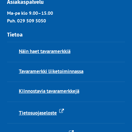
Asiakaspalvelu
Ma-pe klo 9.00–15.00
Puh. 029 509 5050
Tietoa
Näin haet tavaramerkkiä
Tavaramerkki liiketoiminnassa
Kiinnostavia tavaramerkkejä
Tietosuojaseloste