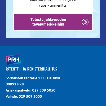
vuosikymmeniltä.
Tutustu juhlavuoden
tavaramerkkeihin!
PATENTTI- JA REKISTERIHALLITUS
Sörnäisten rantatie 13 C, Helsinki
00091 PRH
Asiakaspalvelu: 029 509 5050
Vaihde: 029 509 5000