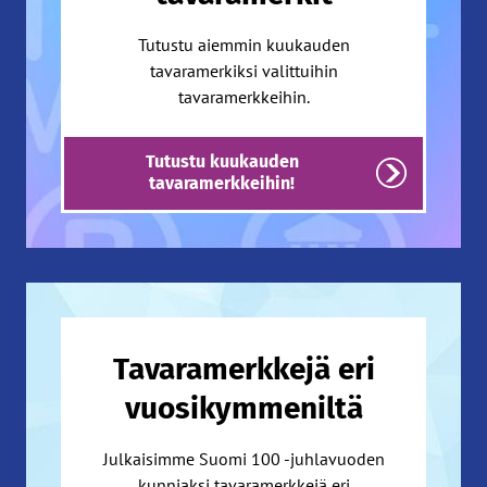
Tutustu aiemmin kuukauden
tavaramerkiksi valittuihin
tavaramerkkeihin.
Tutustu kuukauden
tavaramerkkeihin!
Tavaramerkkejä eri
vuosikymmeniltä
Julkaisimme Suomi 100 -juhlavuoden
kunniaksi tavaramerkkejä eri