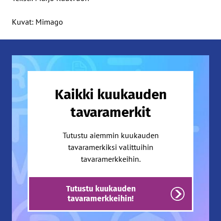
Kuvat: Mimago
Kaikki kuukauden
tavaramerkit
Tutustu aiemmin kuukauden
tavaramerkiksi valittuihin
tavaramerkkeihin.
Tutustu kuukauden
tavaramerkkeihin!