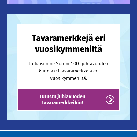
Tavaramerkkejä eri
vuosikymmeniltä
Julkaisimme Suomi 100 -juhlavuoden
kunniaksi tavaramerkkejä eri
vuosikymmeniltä.
Tutustu juhlavuoden
tavaramerkkeihin!