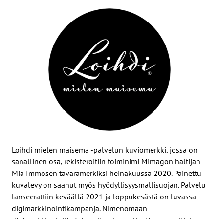
Loihdi mielen maisema -palvelun kuviomerkki, jossa on
sanallinen osa, rekisteröitiin toiminimi Mimagon haltijan
Mia Immosen tavaramerkiksi heinäkuussa 2020. Painettu
kuvalevy on saanut myös hyödyllisyysmallisuojan. Palvelu
lanseerattiin keväällä 2021 ja loppukesästä on luvassa
digimarkkinointikampanja. Nimenomaan