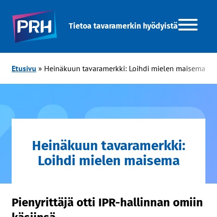
Tietoa tavaramerkin hyödyistä
Etusivu
»
Heinäkuun tavaramerkki: Loihdi mielen maisema
Heinäkuun tavaramerkki:
Loihdi mielen maisema
Pienyrittäjä otti IPR-hallinnan omiin